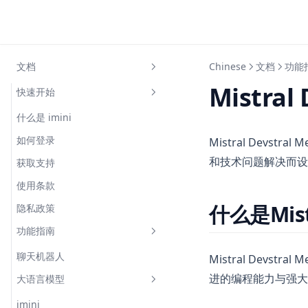
文档
Chinese
文档
功能
Mistra
快速开始
什么是 imini
如何登录
Mistral Devs
和技术问题解决而设
获取支持
使用条款
什么是Mistr
隐私政策
功能指南
聊天机器人
Mistral Devs
进的编程能力与强大
大语言模型
imini