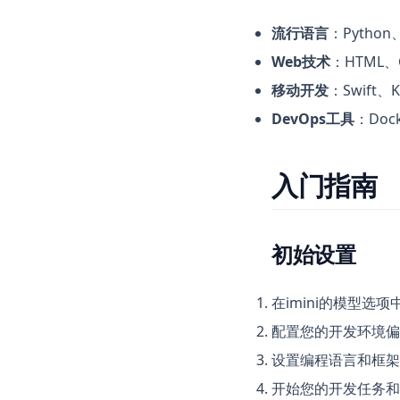
流行语言
：Python、
Web技术
：HTML、C
移动开发
：Swift、Ko
DevOps工具
：Dock
入门指南
初始设置
在imini的模型选项中选择
配置您的开发环境偏
设置编程语言和框架
开始您的开发任务和