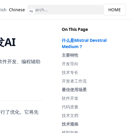
lish
Chinese
HOME
⌘
K
On This Page
发AI
什么是Mistral Devstral
Medium？
主要特性
，专门为软件开发、编程辅助
开发导向
技术专长
开发者工作流
最佳使用场景
软件开发
代码质量
术任务进行了优化。它将先
技术文档
技术规格
模型架构