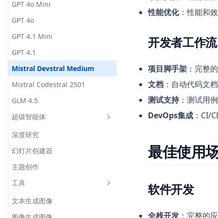
GPT 4o Mini
性能优化
：性能和效
GPT 4o
GPT 4.1 Mini
开发者工作流
GPT 4.1
项目脚手架
：完整的
Mistral Devstral Medium
文档
：自动代码文档
Mistral Codestral 2501
测试支持
：测试用例
GLM 4.5
DevOps集成
：CI
超级智能体
深度研究
最佳使用
幻灯片创建器
主题创作
工具
软件开发
文本生成图像
全栈开发
：完整的应
图像生成图像